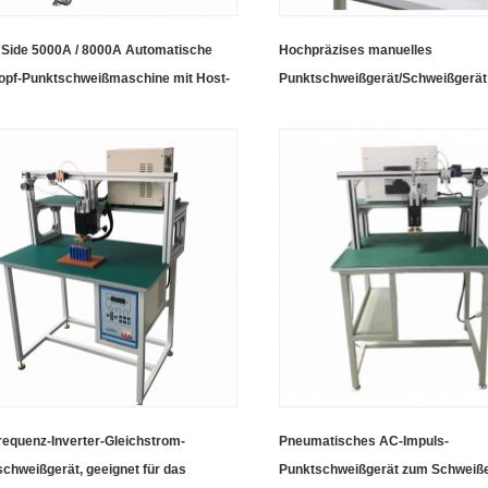
 Side 5000A / 8000A Automatische
Hochpräzises manuelles
opf-Punktschweißmaschine mit Host-
Punktschweißgerät/Schweißgerät
terprogramm
Ausgang
equenz-Inverter-Gleichstrom-
Pneumatisches AC-Impuls-
chweißgerät, geeignet für das
Punktschweißgerät zum Schweiß