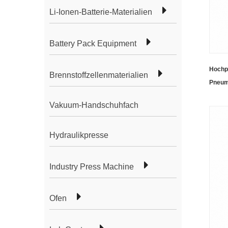
Li-Ionen-Batterie-Materialien
Battery Pack Equipment
Hochp
Brennstoffzellenmaterialien
Pneum
für di
Vakuum-Handschuhfach
Hydraulikpresse
Industry Press Machine
Ofen