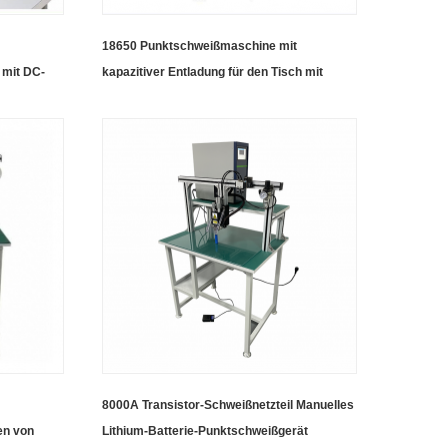
18650 Punktschweißmaschine mit
 mit DC-
kapazitiver Entladung für den Tisch mit
Batterielasche
8000A Transistor-Schweißnetzteil Manuelles
en von
Lithium-Batterie-Punktschweißgerät