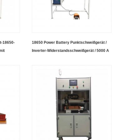
t-18650-
18650 Power Battery Punktschweißgerät /
mit
Inverter-Widerstandsschweißgerät / 5000 A
rschung
oder 8000 A Mittelfrequenz-
Stumpfschweißgerät