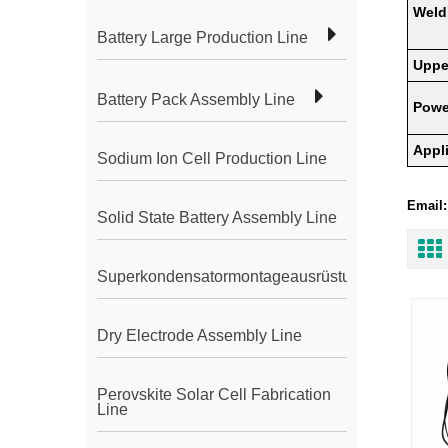
Weld
Battery Large Production Line
Uppe
Battery Pack Assembly Line
Powe
Appl
Sodium Ion Cell Production Line
Email:
Solid State Battery Assembly Line
Superkondensatormontageausrüstung
Dry Electrode Assembly Line
Perovskite Solar Cell Fabrication
Line