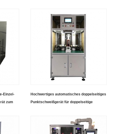
e-Einzel-
Hochwertiges automatisches doppelseitiges
rät zum
Punktschweißgerät für doppelseitige
Batterien