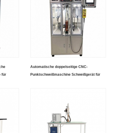
che
Automatische doppelseitige CNC-
 für
Punktschweißmaschine Schweißgerät für
Akkupack