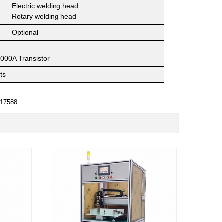
Electric welding head
Rotary welding head
Optional
0000A Transistor
ts
17588