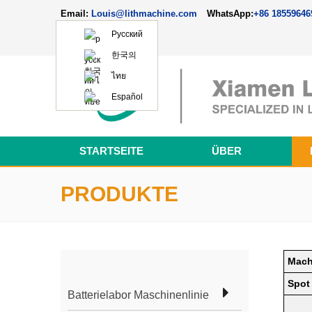
Email:
Louis@lithmachine.com
WhatsApp:
+86 18559646
Русский
한국의
ไทย
Español
STARTSEITE
ÜBER
PRODUKTE
Mach
Spot
Batterielabor Maschinenlinie