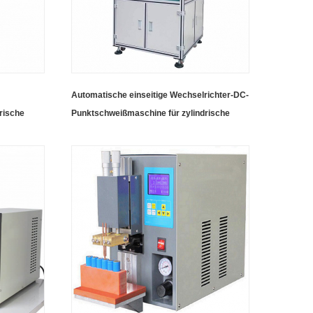
Automatische einseitige Wechselrichter-DC-
rische
Punktschweißmaschine für zylindrische
18650-Batterien