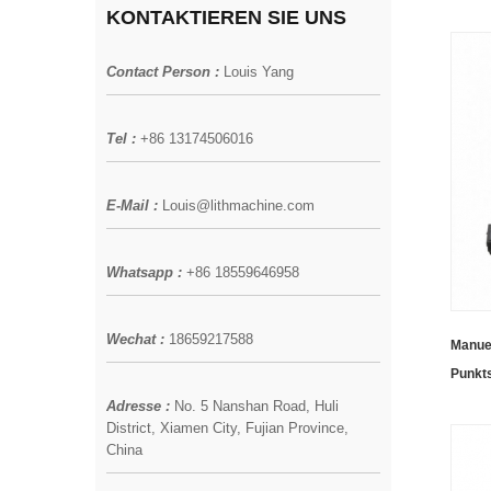
Schwe
KONTAKTIEREN SIE UNS
Nickel
Contact Person :
Louis Yang
Tel :
+86 13174506016
E-Mail :
Louis@lithmachine.com
Whatsapp :
+86 18559646958
Wechat :
18659217588
Manue
Punkt
Akkup
Adresse :
No. 5 Nanshan Road, Huli
District, Xiamen City, Fujian Province,
China