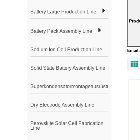
Battery Large Production Line
Produ
Battery Pack Assembly Line
Sodium Ion Cell Production Line
Email:
Solid State Battery Assembly Line
Superkondensatormontageausrüstung
Dry Electrode Assembly Line
Perovskite Solar Cell Fabrication
Line