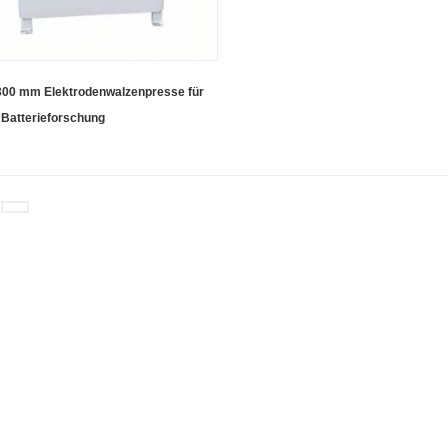
 300 mm Elektrodenwalzenpresse für
 Batterieforschung