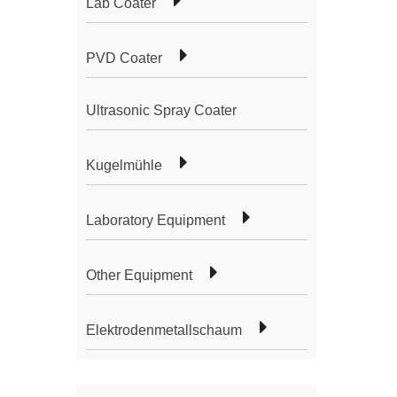
Lab Coater
PVD Coater
Ultrasonic Spray Coater
Kugelmühle
Laboratory Equipment
Other Equipment
Elektrodenmetallschaum