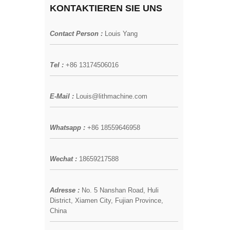
KONTAKTIEREN SIE UNS
Contact Person :
Louis Yang
Tel :
+86 13174506016
E-Mail :
Louis@lithmachine.com
Whatsapp :
+86 18559646958
Wechat :
18659217588
Adresse :
No. 5 Nanshan Road, Huli
District, Xiamen City, Fujian Province,
China