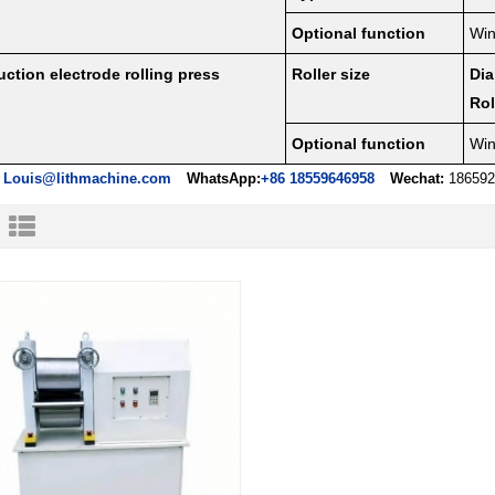
Optional function
Win
ction electrode rolling press
Roller size
Dia
Rol
Optional function
Win
Louis@lithmachine.com
WhatsApp:
+86 18559646958
Wechat:
186592