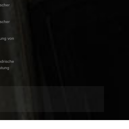
ischer
ischer
lung von
drische
stung