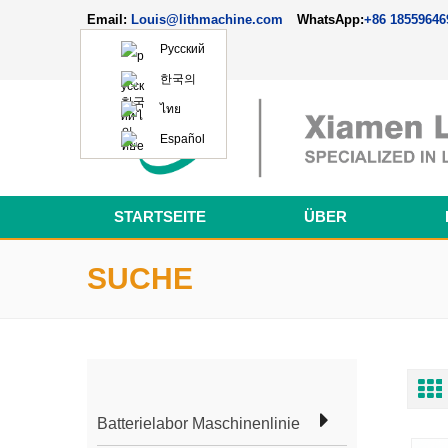
Email:
Louis@lithmachine.com
WhatsApp:
+86 18559646
Русский
한국의
ไทย
Español
STARTSEITE
ÜBER
SUCHE
Batterielabor Maschinenlinie