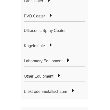
Lab Coater
PVD Coater
Ultrasonic Spray Coater
Kugelmühle
Laboratory Equipment
Other Equipment
Elektrodenmetallschaum