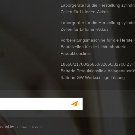
Laborgeräte für die Herstellung zylindr
Zellen für Li-Ionen-Akkus
Laborgeräte für die Herstellung zylindr
Zellen für Li-Ionen-Akkus
Vorbereitungsmaschine für die Herstel
Beutelzellen für die Lithiumbatterie-
Produktionslinie
18650/21700/26650/32650/32700 Zylin
Batterie Produktionslinie Anlagenausrü
Batterie GW Werksseitige Lösung
owered by
lithmachine.com