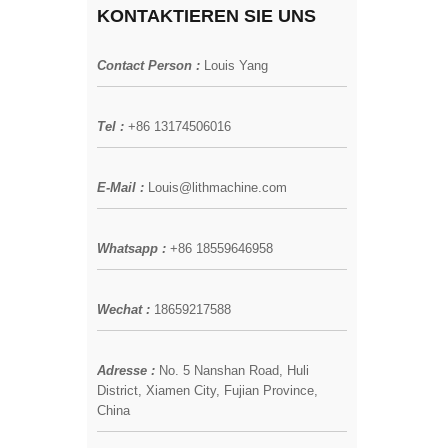
KONTAKTIEREN SIE UNS
Contact Person :
Louis Yang
Tel :
+86 13174506016
E-Mail :
Louis@lithmachine.com
Whatsapp :
+86 18559646958
Wechat :
18659217588
Adresse :
No. 5 Nanshan Road, Huli
District, Xiamen City, Fujian Province,
China