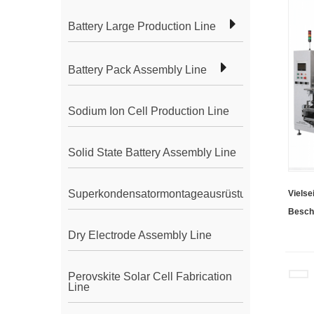
Battery Large Production Line
Battery Pack Assembly Line
Sodium Ion Cell Production Line
Solid State Battery Assembly Line
Superkondensatormontageausrüstung
Vielsei
Besch
Dry Electrode Assembly Line
Perovskite Solar Cell Fabrication
Line